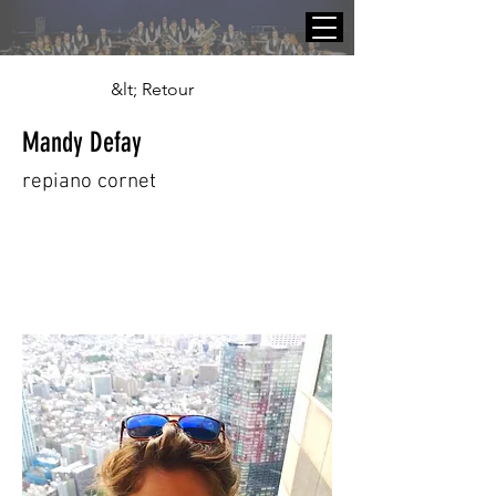
&lt; Retour
Mandy Defay
repiano cornet