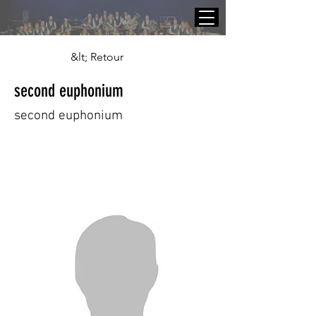
&lt; Retour
second euphonium
second euphonium